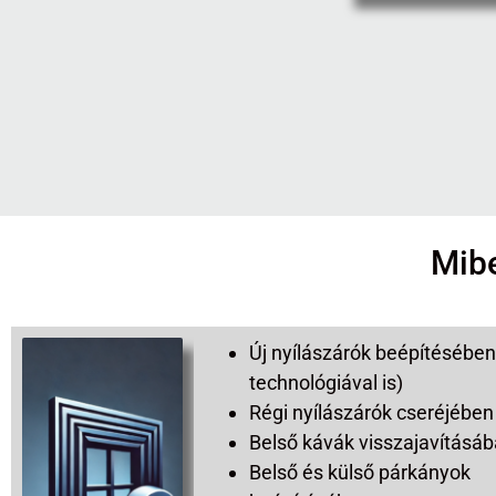
Mibe
Új nyílászárók beépítésében
technológiával is)
Régi nyílászárók cseréjében
Belső kávák visszajavításá
Belső és külső párkányok