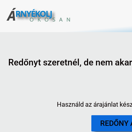
Redőnyt szeretnél, de nem aka
Használd az árajánlat kész
REDŐNY 