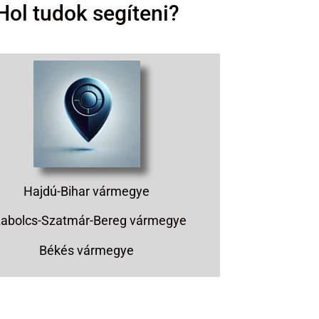
Hol tudok segíteni?
Hajdú-Bihar vármegye
abolcs-Szatmár-Bereg vármegye
Békés vármegye