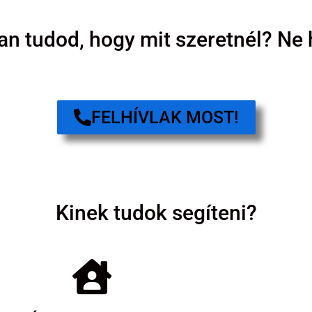
n tudod, hogy mit szeretnél? Ne
FELHÍVLAK MOST!
Kinek tudok segíteni?