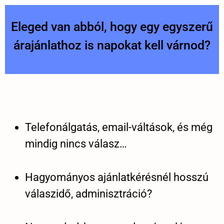
Eleged van abból, hogy egy egyszerű
árajánlathoz is napokat kell várnod?
Telefonálgatás, email-váltások, és még
mindig nincs válasz…
Hagyományos ajánlatkérésnél hosszú
válaszidő, adminisztráció?