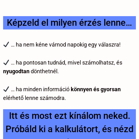
Képzeld el milyen érzés lenne…
… ha nem kéne várnod napokig egy válaszra!
… ha pontosan tudnád, mivel számolhatsz, és
nyugodtan
dönthetnél.
… ha minden információ
könnyen és gyorsan
elérhető lenne számodra.
Itt és most ezt kínálom neked.
Próbáld ki a kalkulátort, és nézd