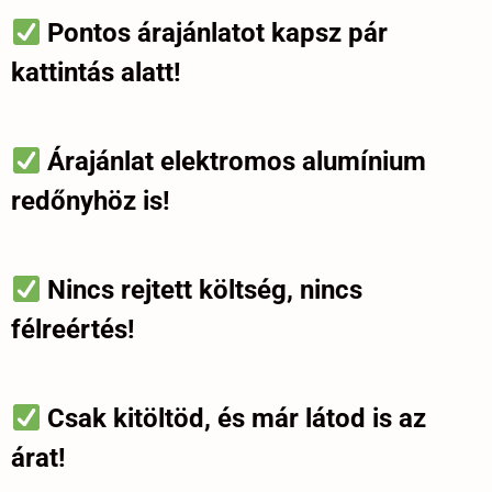
Pontos árajánlatot kapsz pár
kattintás alatt!
Árajánlat elektromos alumínium
redőnyhöz is!
Nincs rejtett költség, nincs
félreértés!
Csak kitöltöd, és már látod is az
árat!